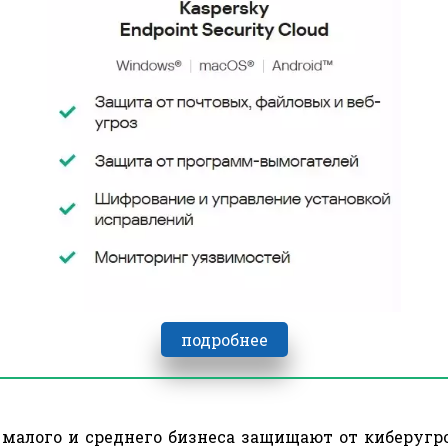
подробнее
малого и среднего бизнеса защищают от киберугро