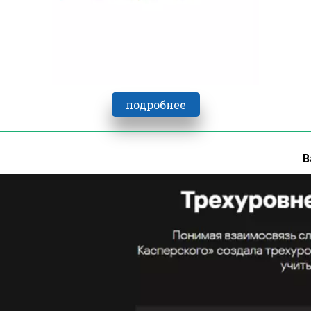
подробнее
В