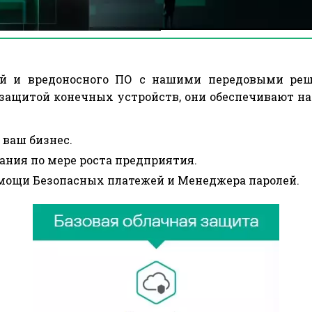
ПРЕЗЕНТАЦИ
ей и вредоносного ПО с нашими передовыми реш
ащитой конечных устройств, они обеспечивают над
ваш бизнес.
ния по мере роста предприятия.
мощи Безопасных платежей и Mенеджера паролей.