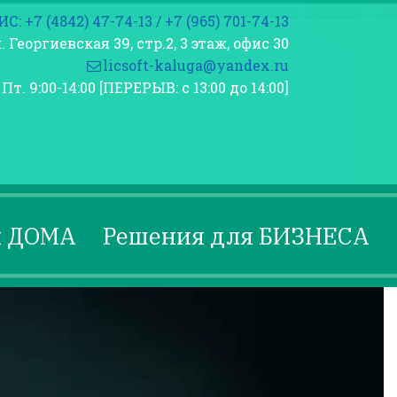
С: +7 (4842) 47-74-13
/ +7 (965) 701-74-13
. Георгиевская 39, стр.2
,
3 этаж
,
офис 30
licsoft-kaluga@yandex.ru
Пт. 9:00-14:00 [ПЕРЕРЫВ: с 13:00 до 14:00]
я ДОМА
Решения для БИЗНЕСА