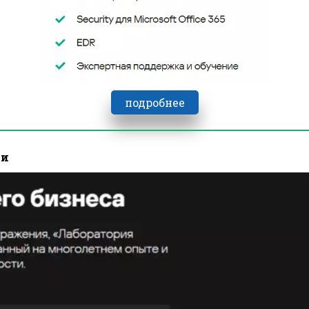
подробнее
ти