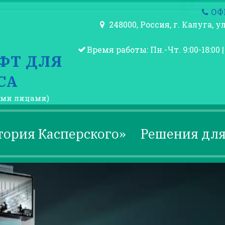
ОФИ
248000, Россия
,
г. Калуга
,
ул
Время работы: Пн.-Чт. 9:00-18:00 | 
ФТ ДЛЯ
СА
ими лицами)
тория Касперского»
Решения дл