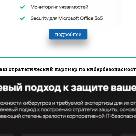
подробнее
аш стратегический партнер по кибербезопаснос