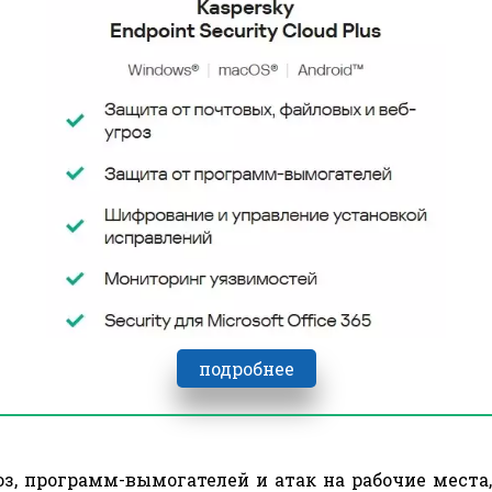
подробнее
з, программ-вымогателей и атак на рабочие места,