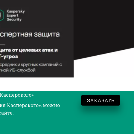
Касперского» 
ЗАКАЗАТЬ
я Касперского», можно 
сайте.