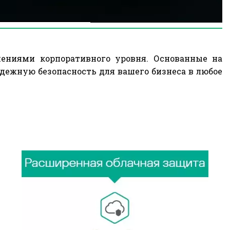
Я СКАЧАТЬ
ениями корпоративного уровня. Основанные на
ежную безопасность для вашего бизнеса в любое