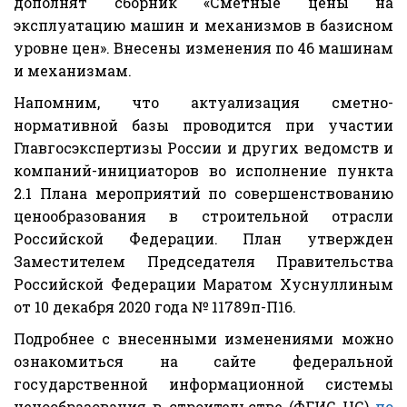
дополнят сборник «Сметные цены на
эксплуатацию машин и механизмов в базисном
уровне цен». Внесены изменения по 46 машинам
и механизмам.
Напомним, что актуализация сметно-
нормативной базы проводится при участии
Главгосэкспертизы России и других ведомств и
компаний-инициаторов во исполнение пункта
2.1 Плана мероприятий по совершенствованию
ценообразования в строительной отрасли
Российской Федерации. План утвержден
Заместителем Председателя Правительства
Российской Федерации Маратом Хуснуллиным
от 10 декабря 2020 года № 11789п-П16.
Подробнее с внесенными изменениями можно
ознакомиться на сайте федеральной
государственной информационной системы
ценообразования в строительстве (ФГИС ЦС)
по