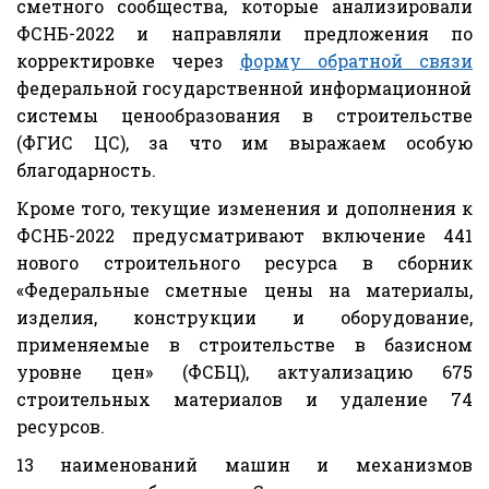
сметного сообщества, которые анализировали
ФСНБ-2022 и направляли предложения по
корректировке через
форму обратной связи
федеральной государственной информационной
системы ценообразования в строительстве
(ФГИС ЦС), за что им выражаем особую
благодарность.
Кроме того, текущие изменения и дополнения к
ФСНБ-2022 предусматривают включение 441
нового строительного ресурса в сборник
«Федеральные сметные цены на материалы,
изделия, конструкции и оборудование,
применяемые в строительстве в базисном
уровне цен» (ФСБЦ), актуализацию 675
строительных материалов и удаление 74
ресурсов.
13 наименований машин и механизмов