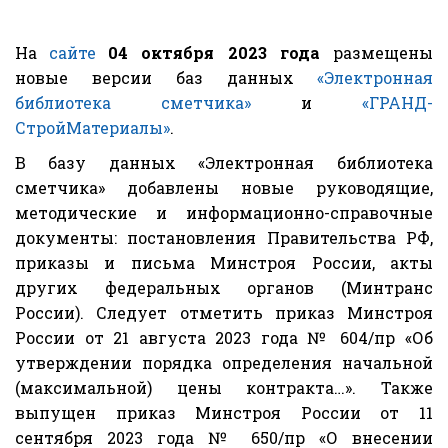
На
сайте
04 октября 2023 года
размещены
новые версии баз данных
«Электронная
библиотека сметчика»
и
«ГРАНД-
СтройМатериалы»
.
В базу данных «Электронная библиотека
сметчика» добавлены новые руководящие,
методические и информационно-справочные
документы: постановления Правительства РФ,
приказы и письма Минстроя России, акты
других федеральных органов (Минтранс
России). Следует отметить приказ Минстроя
России от 21 августа 2023 года № 604/пр «Об
утверждении порядка определения начальной
(максимальной) цены контракта…». Также
выпущен приказ Минстроя России от 11
сентября 2023 года № 650/пр «О внесении