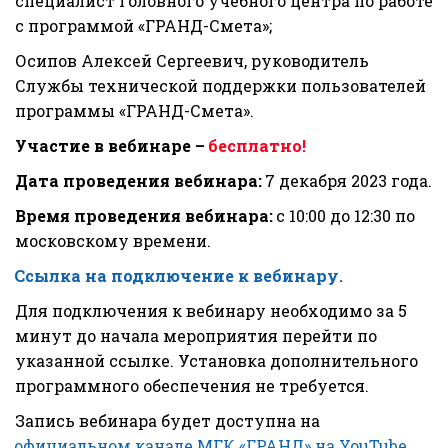
специалист Головного учебного центра по работе 
с программой «ГРАНД-Смета»;
Осипов Алексей Сергеевич, руководитель 
Службы технической поддержки пользователей 
программы «ГРАНД-Смета».
Участие в вебинаре – 
бесплатно!
Дата проведения вебинара:
 7 декабря 2023 года.
Время проведения вебинара:
 с 10:00 до 12:30 по 
московскому времени.
Ссылка на подключение к вебинару.
Для подключения к вебинару необходимо за 5 
минут до начала мероприятия перейти по 
указанной ссылке. Установка дополнительного 
программного обеспечения не требуется.
Запись вебинара будет доступна на 
официальном канале МГК «ГРАНД» на YouTube.