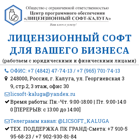
ЛИЦЕНЗИОННЫЙ СОФТ
ДЛЯ ВАШЕГО БИЗНЕСА
(работаем с юридическими и физическими лицами)
ОФИС: +7 (4842) 47-74-13
/ +7 (965) 701-74-13
248000, Россия
,
г. Калуга
,
ул. Георгиевская 3
9, стр.2
,
3 этаж
,
офис 30
licsoft-kaluga@yandex.ru
Время работы: Пн.-Чт. 9:00-18:00 | Пт. 9:00-14:0
0 [ПЕРЕРЫВ: с 13:00 до 14:00]
Телеграмм канал: @LICSOFT_KALUGA
ТЕХ. ПОДДЕРЖКА ПК ГРАНД-Смета: +7 910-5
95-68-23 / +7 902-930-81-84