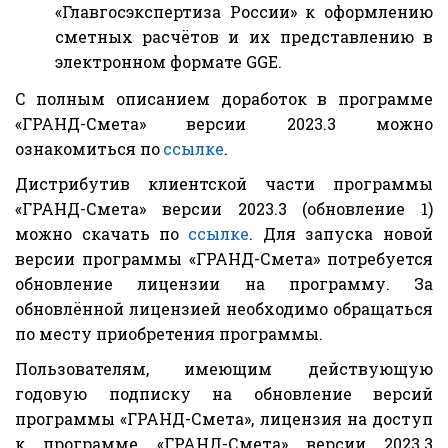
«Главгосэкспертиза России» к оформлению
сметных расчётов и их представлению в
электронном формате GGE.
С полным описанием доработок в программе
«ГРАНД-Смета» версии 2023.3 можно
ознакомиться по
ссылке
.
Дистрибутив клиентской части программы
«ГРАНД-Смета» версии 2023.3 (обновление 1)
можно скачать по
ссылке
. Для запуска новой
версии программы «ГРАНД-Смета» потребуется
обновление лицензии на программу. За
обновлённой лицензией необходимо обращаться
по месту приобретения программы.
Пользователям, имеющим действующую
годовую подписку на обновление версий
программы «ГРАНД-Смета», лицензия на доступ
к программе «ГРАНД-Смета» версии 2023.3