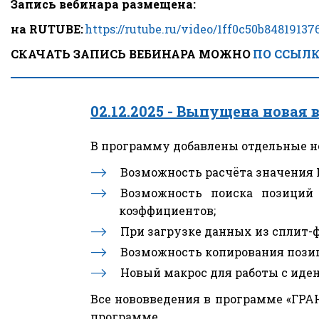
Запись вебинара размещена:
на RUTUBE:
https://rutube.ru/video/1ff0c50b8481913
СКАЧАТЬ ЗАПИСЬ ВЕБИНАРА МОЖНО 
ПО ССЫЛ
02.12.2025 - 
Выпущена новая в
В программу добавлены отдельные но
Возможность расчёта значения 
Возможность поиска позици
коэффициентов;
При загрузке данных из сплит-ф
Возможность копирования позиц
Новый макрос для работы с иде
Все нововведения в программе «ГРАН
программе.