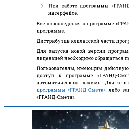
При работе программы «ГРАНД
интерфейсе.
Все нововведения в программе «ГРАН
программе.
Дистрибутив клиентской части прогр
Для запуска новой версии програм
лицензией необходимо обращаться п
Пользователям, имеющим действующ
доступ к программе «ГРАНД-Смет
автоматическом режиме. Для это
программы «ГРАНД-Смета»
, либо з
«ГРАНД-Смета».