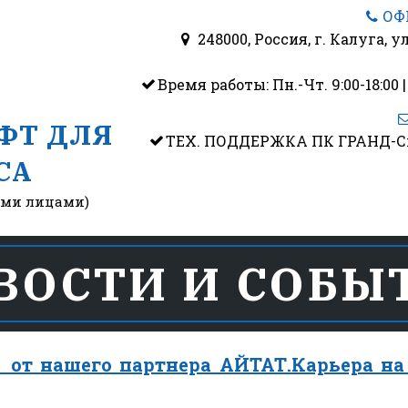
ОФИ
248000, Россия
,
г. Калуга
,
ул
Время работы: Пн.-Чт. 9:00-18:00 | 
ФТ ДЛЯ
ТЕХ. ПОДДЕРЖКА ПК ГРАНД-Смета
СА
ими лицами)
ВОСТИ И СОБЫ
 от нашего партнера АЙТАТ.Карьера на