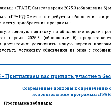
аммы «ГРАНД-Смета» версии 2025.3 (обновление 6) 
мы «ГРАНД-Смета» потребуется обновление лице
о месту приобретения программы.
ую годовую подписку на обновление версий про
а» версии 2025.3 (обновление 6) предоставляе
го достаточно: установить новую версию прог
апустить установку обновления из окна с сообще
25 - Приглашаем вас принять участие в бе
Современные подходы к определению с
использованием программы «ГРАНД-
Программа вебинара: