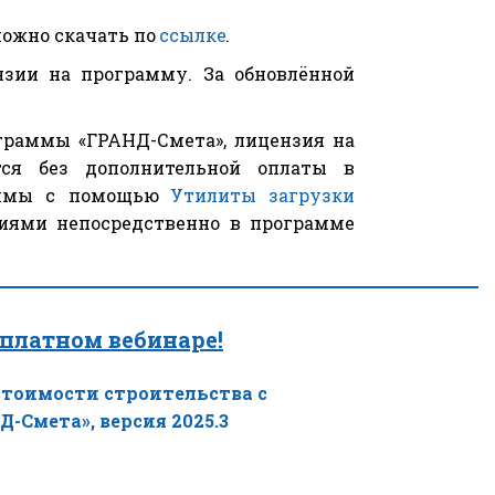
можно скачать по
ссылке
.
нзии на программу. За обновлённой
граммы «ГРАНД-Смета», лицензия на
тся без дополнительной оплаты в
раммы с помощью
Утилиты загрузки
ниями непосредственно в программе
сплатном вебинаре!
тоимости строительства с 
Смета», версия 2025.3