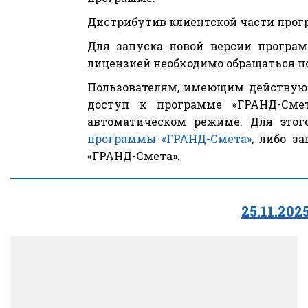
Дистрибутив клиентской части прогр
Для запуска новой версии програм
лицензией необходимо обращаться п
Пользователям, имеющим действующ
доступ к программе «ГРАНД-Смет
автоматическом режиме. Для это
программы «ГРАНД-Смета»
, либо з
«ГРАНД-Смета».
25.11.20