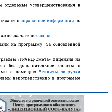
ы отдельные усовершенствования в
описаны в
справочной информации
по
можно скачать по
ссылке
.
нзии на программу. За обновлённой
граммы «ГРАНД-Смета», лицензия на
тся без дополнительной оплаты в
раммы с помощью
Утилиты загрузки
ниями непосредственно в программе