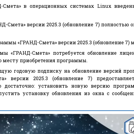
-Смета» в операционных системах Linux введен
Д-Смета» версии 2025.3 (обновление 7) полностью 
аммы «ГРАНД-Смета» версии 2025.3 (обновление 7) 
мы «ГРАНД-Смета» потребуется обновление лице
о месту приобретения программы.
ую годовую подписку на обновление версий про
а» версии 2025.3 (обновление 7) предоставляе
го достаточно: установить новую версию прог
апустить установку обновления из окна с сообще