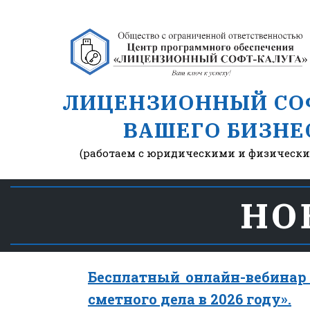
ЛИЦЕНЗИОННЫЙ СО
ВАШЕГО БИЗНЕ
(работаем с юридическими и физическ
НО
Бесплатный онлайн-вебинар
сметного дела в 2026 году».