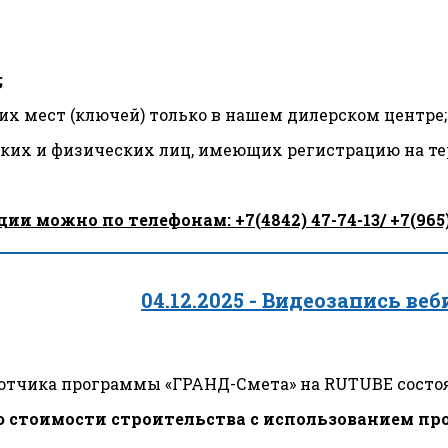
;
их мест (ключей) только в нашем дилерском центре;
ских и физических лиц, имеющих регистрацию на те
ожно по телефонам: +7(4842) 47-74-13/ +7(965)7
04.12.2025 - Видеозапись веб
аботчика программы «ГРАНД-Смета» на RUTUBE состоя
стоимости строительства с использованием про