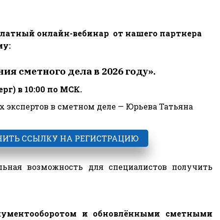
латный онлайн-вебинар  от нашего партнера 
му:
я сметного дела в 2026 году».
рг) в 10:00 по МСК.
х экспертов в сметном деле — Юрьева Татьяна 
ИТЬ ССЫЛКУ НА РЕГИСТРАЦИЮ
альная возможность для специалистов получить
окументооборотом и обновлёнными сметными