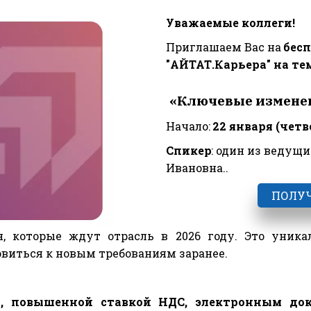
Уважаемые коллеги!
Приглашаем Вас на 
бесп
"АЙТАТ.Карьера" на те
«Ключевые изменени
Начало: 
22 января (четве
Спикер
: один из ведущи
Ивановна..
ПОЛУЧ
, которые ждут отрасль в 2026 году. Это уник
виться к новым требованиям заранее.
M, повышенной ставкой НДС, электронным д