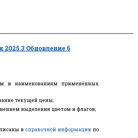
 2025.3 Обновление 6
ям и наименованиям применённых
вание текущей цены;
нением выделения цветом и флагов;
описаны в
справочной информации
по