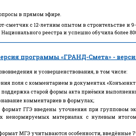
опросы в прямом эфире.
-сметчик с 12-летним опытом в строительстве и 9
 Национального реестра и успешно обучила более 80
ерсия программы «ГРАНД-Смета» - версия
вовведения и усовершенствования, в том числе:
ния поля с комментарием в документах «Конъюнкт
а поддержка старой формы акта приёмки выполненны
ознавание комментариев в формулах;
 формат ГГЭ введены уточнения при групповом эк
х ненормируемых материалах с нулевым итогом
 формат МГЭ учитываются особенности, введённые 7