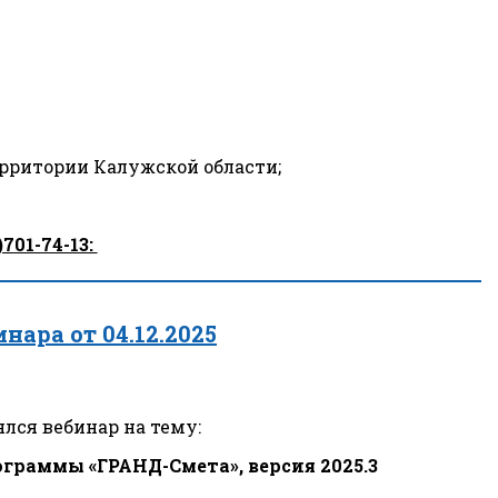
рритории Калужской области;
01-74-13: 
инара от 04.12.2025
лся вебинар на тему:
граммы «ГРАНД-Смета», версия 2025.3