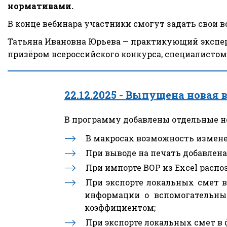
нормативами.
В конце вебинара участники смогут задать свои в
Татьяна Ивановна Юрьева — практикующий эксперт
призёром всероссийского конкурса, специалистом
22.12.2025 - 
Выпущена новая в
В программу добавлены отдельные но
В макросах возможность измене
При выводе на печать добавлен
При импорте ВОР из Excel расп
При экспорте локальных смет в
информации о вспомогательны
коэффициентом;
При экспорте локальных смет в