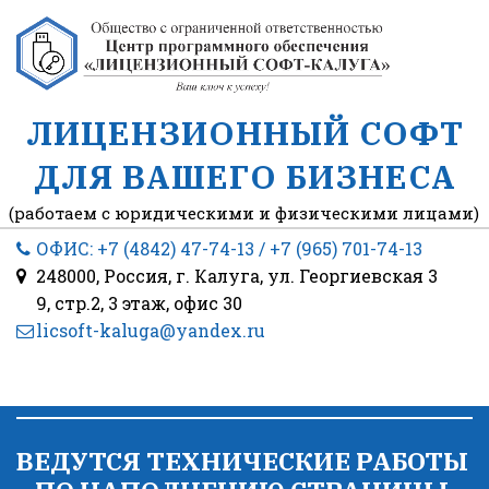
ЛИЦЕНЗИОННЫЙ СОФТ
ДЛЯ ВАШЕГО БИЗНЕСА
(работаем с юридическими и физическими лицами)
ОФИС: +7 (4842) 47-74-13
/ +7 (965) 701-74-13
248000, Россия
,
г. Калуга
,
ул. Георгиевская 3
9, стр.2
,
3 этаж
,
офис 30
licsoft-kaluga@yandex.ru
ВЕДУТСЯ ТЕХНИЧЕСКИЕ РАБОТЫ 